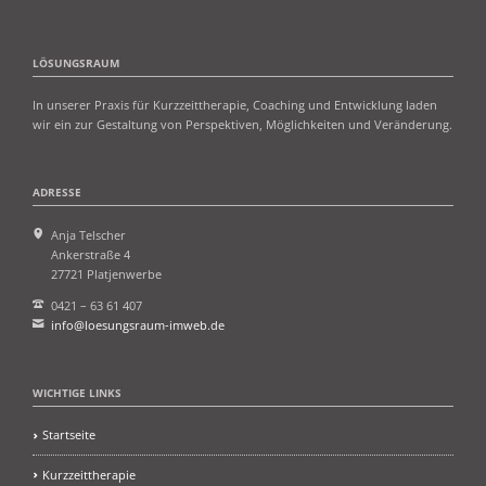
LÖSUNGSRAUM
In unserer Praxis für Kurzzeittherapie, Coaching und Entwicklung laden
wir ein zur Gestaltung von Perspektiven, Möglichkeiten und Veränderung.
ADRESSE
Anja Telscher
Ankerstraße 4
27721 Platjenwerbe
0421 – 63 61 407
info@loesungsraum-imweb.de
WICHTIGE LINKS
Startseite
Kurzzeittherapie